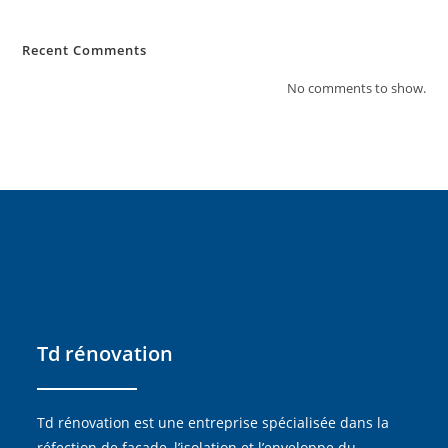
Recent Comments
No comments to show.
Td rénovation
Td rénovation est une entreprise spécialisée dans la
réfection de façade, l’isolation et l’enveloppe du