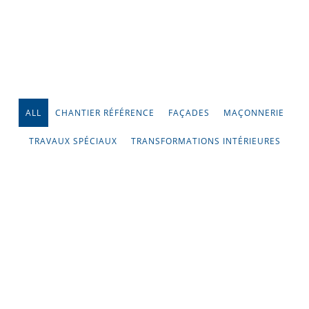
ALL
CHANTIER RÉFÉRENCE
FAÇADES
MAÇONNERIE
TRAVAUX SPÉCIAUX
TRANSFORMATIONS INTÉRIEURES